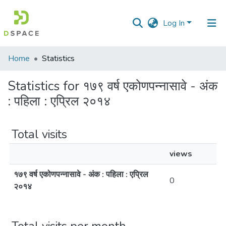
Log In
Communities
Home
Statistics
&
Collections
Statistics for १७९ वर्ष एकोणपन्नासावे - अंक
: पहिला : एप्रिल २०१४
All of DSpace
Total visits
views
१७९ वर्ष एकोणपन्नासावे - अंक : पहिला : एप्रिल
0
२०१४