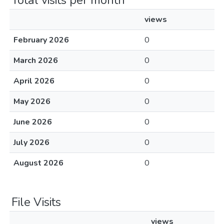
Total visits per month
views
February 2026
0
March 2026
0
April 2026
0
May 2026
0
June 2026
0
July 2026
0
August 2026
0
File Visits
views