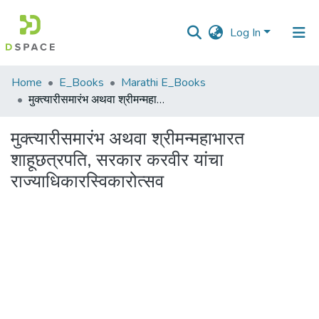
Log In
Communities
Home
E_Books
Marathi E_Books
&
मुक्त्यारीसमारंभ अथवा श्रीमन्महाभारत शाहूछत्रपति, सरकार करवीर यांचा राज्याधिकारस्विकारोत्सव
Collections
मुक्त्यारीसमारंभ अथवा श्रीमन्महाभारत
All of DSpace
शाहूछत्रपति, सरकार करवीर यांचा
राज्याधिकारस्विकारोत्सव
Statistics