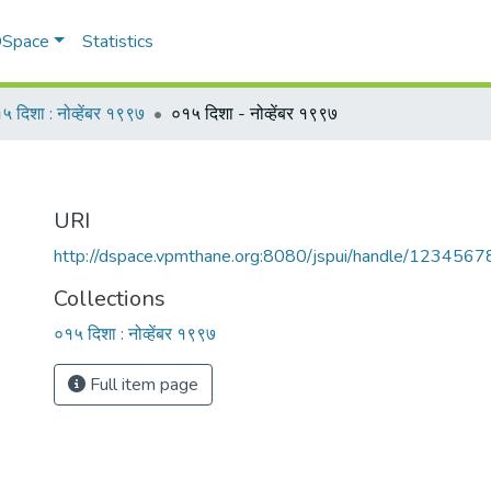
 DSpace
Statistics
५ दिशा : नोव्हेंबर १९९७
०१५ दिशा - नोव्हेंबर १९९७
URI
http://dspace.vpmthane.org:8080/jspui/handle/123456
Collections
०१५ दिशा : नोव्हेंबर १९९७
Full item page