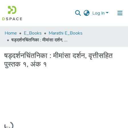
Log In
Communities
Home
E_Books
Marathi E_Books
&
षड्दर्शनचिंतनिका : मीमांसा दर्शन, वृत्तीसहित पुस्तक १, अंक १
Collections
षड्दर्शनचिंतनिका : मीमांसा दर्शन, वृत्तीसहित
All of DSpace
पुस्तक १, अंक १
Statistics
Loading...