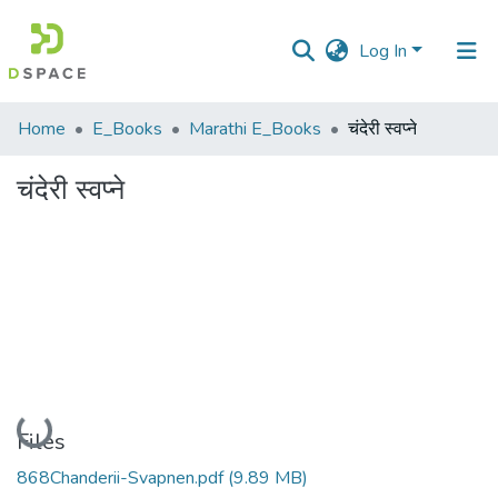
Log In
Communities
Home
E_Books
Marathi E_Books
चंदेरी स्वप्ने
&
Collections
चंदेरी स्वप्ने
All of DSpace
Statistics
Loading...
Files
868Chanderii-Svapnen.pdf
(9.89 MB)