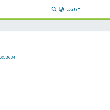
Log In
6789/8604