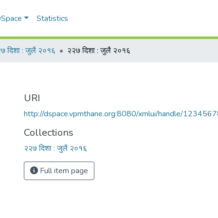
 DSpace
Statistics
७ दिशा : जुलै २०१६
२२७ दिशा : जुलै २०१६
URI
http://dspace.vpmthane.org:8080/xmlui/handle/12345
Collections
२२७ दिशा : जुलै २०१६
Full item page