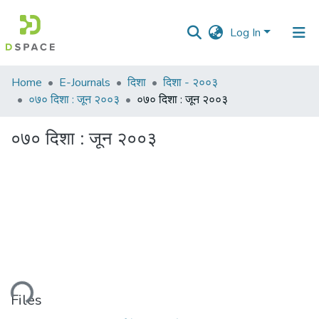
Log In
Communities
Home
E-Journals
दिशा
दिशा - २००३
&
०७० दिशा : जून २००३
०७० दिशा : जून २००३
Collections
०७० दिशा : जून २००३
All of DSpace
Statistics
ading...
Files