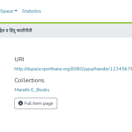
 DSpace
Statistics
ाईल व हिंदु चालीरीती
URI
http://dspace.vpmthane.org:8080/jspui/handle/123456
Collections
Marathi E_Books
Full item page