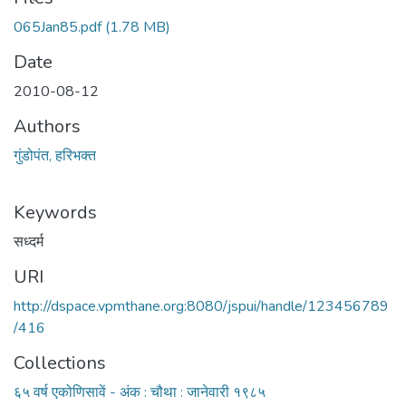
065Jan85.pdf
(1.78 MB)
Date
2010-08-12
Authors
गुंडोपंत, हरिभक्‍त
Keywords
सध्दर्म
URI
http://dspace.vpmthane.org:8080/jspui/handle/123456789
/416
Collections
६५ वर्ष एकोणिसावें - अंक : चौथा : जानेवारी १९८५