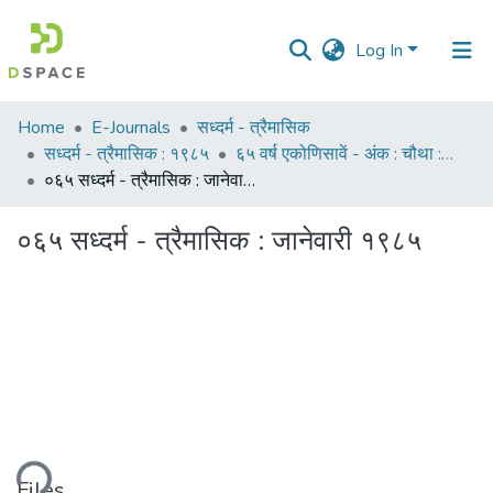
Log In
Communities
Home
E-Journals
सध्दर्म - त्रैमासिक
&
सध्दर्म - त्रैमासिक : १९८५
६५ वर्ष एकोणिसावें - अंक : चौथा : जानेवारी १९८५
Collections
०६५ सध्दर्म - त्रैमासिक : जानेवारी १९८५
All of DSpace
०६५ सध्दर्म - त्रैमासिक : जानेवारी १९८५
Statistics
ading...
Files