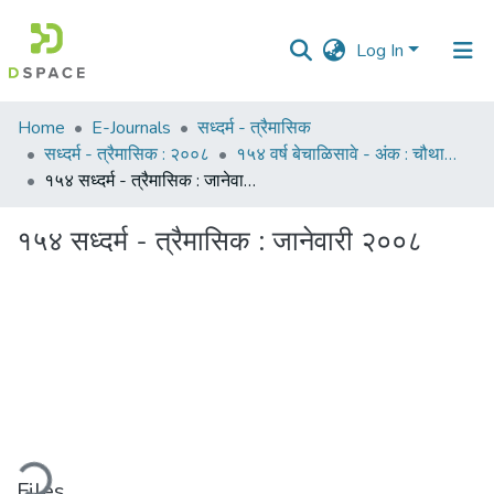
Log In
Communities
Home
E-Journals
सध्दर्म - त्रैमासिक
&
सध्दर्म - त्रैमासिक : २००८
१५४ वर्ष बेचाळिसावे - अंक : चौथा : जानेवारी २००८
Collections
१५४ सध्दर्म - त्रैमासिक : जानेवारी २००८
All of DSpace
१५४ सध्दर्म - त्रैमासिक : जानेवारी २००८
Statistics
ding...
Files