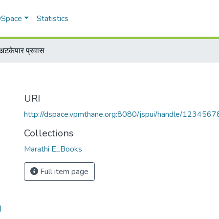
 DSpace
Statistics
अटकेपार प्रवास
URI
http://dspace.vpmthane.org:8080/jspui/handle/123456
Collections
Marathi E_Books
Full item page
)