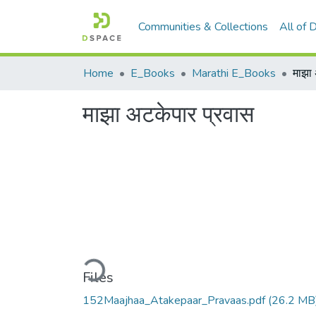
Communities & Collections
All of
Home
E_Books
Marathi E_Books
माझा 
माझा अटकेपार प्रवास
Loading...
Files
152Maajhaa_Atakepaar_Pravaas.pdf
(26.2 MB