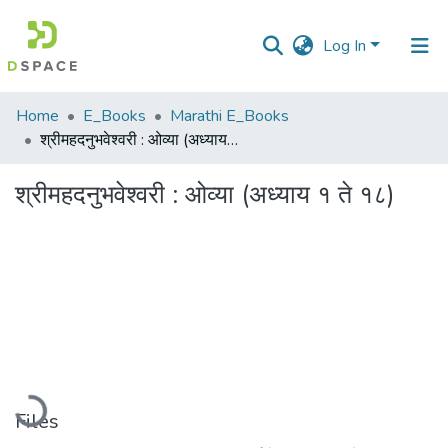
Log In
Communities
Home
E_Books
Marathi E_Books
&
श्रीमहदनुभवेश्वरी : ओव्या (अध्याय १ ते १८)
Collections
श्रीमहदनुभवेश्वरी : ओव्या (अध्याय १ ते १८)
All of DSpace
Statistics
Loading...
Files