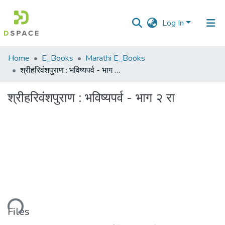
Log In
Communities
Home
E_Books
Marathi E_Books
&
श्रीहरिवंशपुराण : भविष्यपर्व - भाग २ रा
Collections
श्रीहरिवंशपुराण : भविष्यपर्व - भाग २ रा
All of DSpace
Statistics
ading...
Files