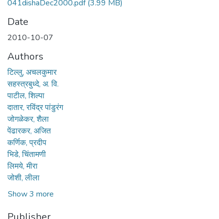
041dishaDec2000.pdf
(3.99 MB)
Date
2010-10-07
Authors
टिल्लु, अचलकुमार
सहस्त्रबुध्दे, अ. वि.
पाटील, शिल्पा
दातार, रविंद्र पांडुरंग
जोगळेकर, शैला
पेंढारकर, अजित
कर्णिक, प्रदीप
भिडे, चिंतामणी
लिमये, मीरा
जोशी, लीला
Show 3 more
Publisher