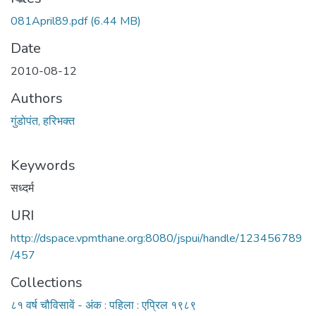
Loading...
081April89.pdf
(6.44 MB)
Date
2010-08-12
Authors
गुंडोपंत, हरिभक्‍त
Keywords
सध्दर्म
URI
http://dspace.vpmthane.org:8080/jspui/handle/123456789
/457
Collections
८१ वर्ष चौविसावें - अंक : पहिला : एप्रिल १९८९