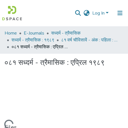
Log In
Communities
Home
E-Journals
सध्दर्म - त्रैमासिक
&
सध्दर्म - त्रैमासिक : १९८९
८१ वर्ष चौविसावें - अंक : पहिला : एप्रिल १९८९
Collections
०८१ सध्दर्म - त्रैमासिक : एप्रिल १९८९
All of DSpace
०८१ सध्दर्म - त्रैमासिक : एप्रिल १९८९
Statistics
Files