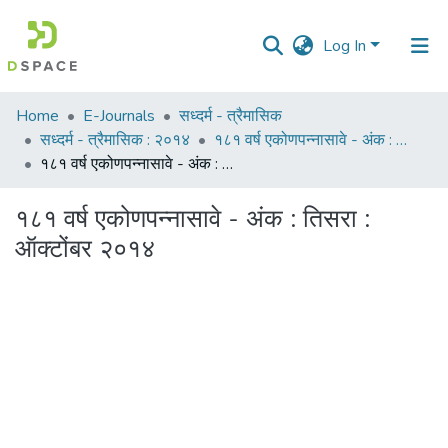
Log In
Communities
Home
E-Journals
सध्दर्म - त्रैमासिक
&
सध्दर्म - त्रैमासिक : २०१४
१८१ वर्ष एकोणपन्नासावे - अंक : तिसरा : ऑक्टोंबर २०१४
Collections
१८१ वर्ष एकोणपन्नासावे - अंक : तिसरा : ऑक्टोंबर २०१४
All of DSpace
१८१ वर्ष एकोणपन्नासावे - अंक : तिसरा :
ऑक्टोंबर २०१४
Statistics
Loading...