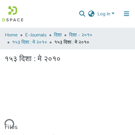
Log In
Communities
Home
E-Journals
दिशा
दिशा - २०१०
&
१५३ दिशा : मे २०१०
१५३ दिशा : मे २०१०
Collections
१५३ दिशा : मे २०१०
All of DSpace
Statistics
ading...
Files