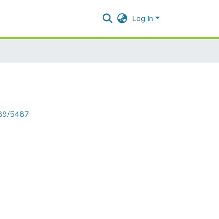
Log In
789/5487