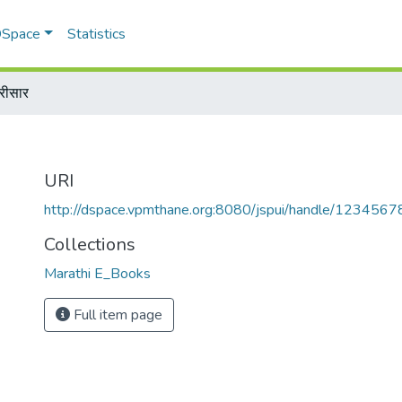
 DSpace
Statistics
रीसार
URI
http://dspace.vpmthane.org:8080/jspui/handle/123456
Collections
Marathi E_Books
Full item page