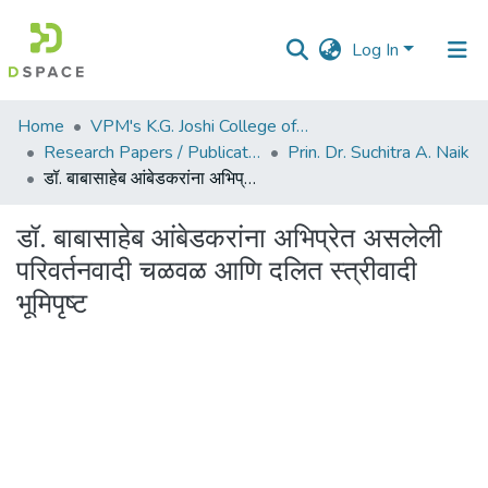
Log In
Communities
Home
VPM's K.G. Joshi College of Arts & N. G. Bedekar College of Commerce, Thane
&
Research Papers / Publications
Prin. Dr. Suchitra A. Naik
Collections
डॉ. बाबासाहेब आंबेडकरांना अभिप्रेत असलेली परिवर्तनवादी चळवळ आणि दलित स्त्रीवादी भूमिपृष्ट
All of DSpace
डॉ. बाबासाहेब आंबेडकरांना अभिप्रेत असलेली
परिवर्तनवादी चळवळ आणि दलित स्त्रीवादी
Statistics
भूमिपृष्ट