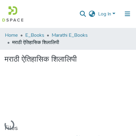
Log In
Communities
Home
E_Books
Marathi E_Books
&
मराठी ऐतिहासिक शिलालिपी
Collections
मराठी ऐतिहासिक शिलालिपी
All of DSpace
Statistics
Loading...
Files