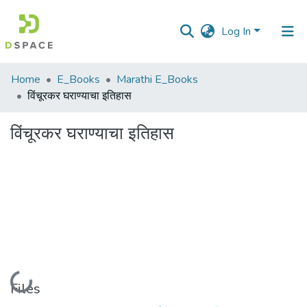
Log In
Communities
Home
E_Books
Marathi E_Books
&
विंचूरकर घराण्याचा इतिहास
Collections
विंचूरकर घराण्याचा इतिहास
All of DSpace
Statistics
Loading...
Files