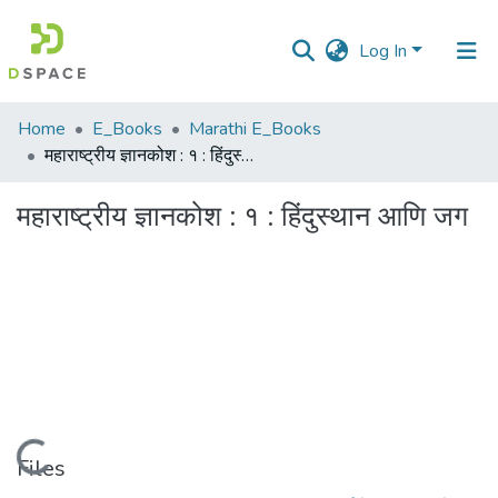
Log In
Communities
Home
E_Books
Marathi E_Books
&
महाराष्ट्रीय ज्ञानकोश : १ : हिंदुस्थान आणि जग
Collections
महाराष्ट्रीय ज्ञानकोश : १ : हिंदुस्थान आणि जग
All of DSpace
Statistics
Loading...
Files