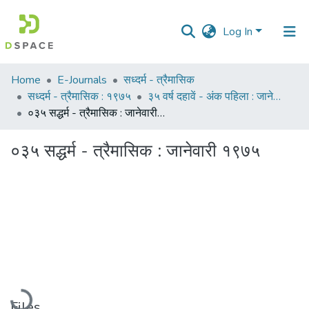
Log In
Communities
Home
E-Journals
सध्दर्म - त्रैमासिक
&
सध्दर्म - त्रैमासिक : १९७५
३५ वर्ष दहावें - अंक पहिला : जानेवारी १९७५
Collections
०३५ सद्धर्म - त्रैमासिक : जानेवारी १९७५
All of DSpace
०३५ सद्धर्म - त्रैमासिक : जानेवारी १९७५
Statistics
Loading...
Files