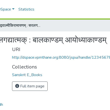
 DSpace
Statistics
श्रीमद्ववाल्मीकिरामायणम् : सरलगद्यात्मक् : बालकाण्डम् आयोध्याकाण्डम्
लगद्यात्मक् : बालकाण्डम् आयोध्याकाण्डम्
URI
http://dspace.vpmthane.org:8080/jspui/handle/123456
Collections
Sanskrit E_Books
Full item page
dh