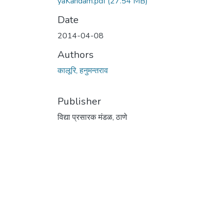
yaKandam.pdf
(27.54 MB)
Date
2014-04-08
Authors
कालूरि, हनुमन्तराव
Publisher
विद्या प्रसारक मंडळ, ठाणे