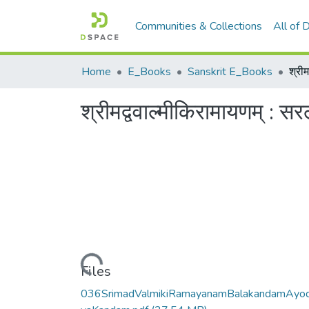
Communities & Collections
All of
Home
E_Books
Sanskrit E_Books
श्रीमद्ववाल्मीकिरामायणम् : सर
Loading...
Files
036SrimadValmikiRamayanamBalakandamAyo