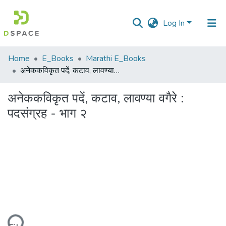
Log In
Communities
Home
E_Books
Marathi E_Books
&
अनेककविकृत पदें, कटाव, लावण्या वगैरे : पदसंग्रह - भाग २
Collections
अनेककविकृत पदें, कटाव, लावण्या वगैरे :
All of DSpace
पदसंग्रह - भाग २
Statistics