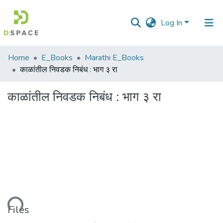
Log In
Communities
Home
E_Books
Marathi E_Books
&
काळांतील निवडक निबंध : भाग ३ रा
Collections
काळांतील निवडक निबंध : भाग ३ रा
All of DSpace
Statistics
Loading...
Files