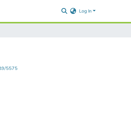
Log In
789/5575