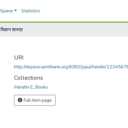
 DSpace
Statistics
 विज्ञान शास्त्र
URI
http://dspace.vpmthane.org:8080/jspui/handle/123456
Collections
Marathi E_Books
Full item page