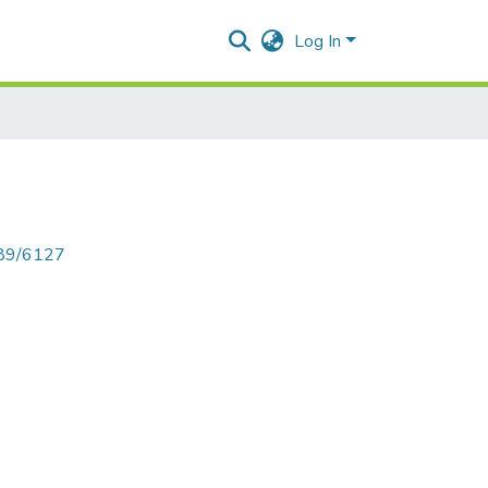
Log In
789/6127