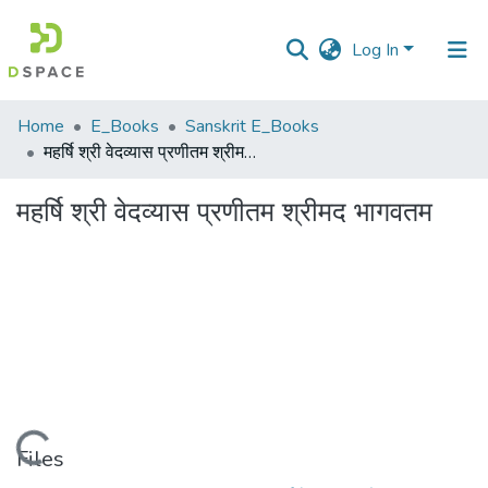
Log In
Communities
Home
E_Books
Sanskrit E_Books
&
महर्षि श्री वेदव्यास प्रणीतम श्रीमद भागवतम
Collections
महर्षि श्री वेदव्यास प्रणीतम श्रीमद भागवतम
All of DSpace
Statistics
Loading...
Files