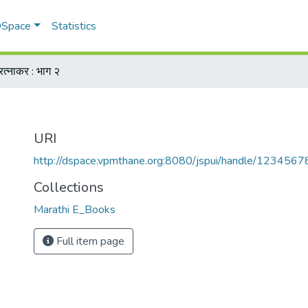
 DSpace
Statistics
रत्नाकर : भाग २
URI
http://dspace.vpmthane.org:8080/jspui/handle/123456
Collections
Marathi E_Books
Full item page