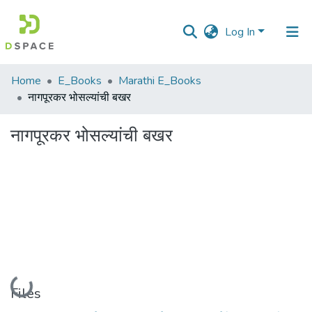
Log In
Communities
Home
E_Books
Marathi E_Books
&
नागपूरकर भोसल्यांची बखर
Collections
नागपूरकर भोसल्यांची बखर
All of DSpace
Statistics
Loading...
Files