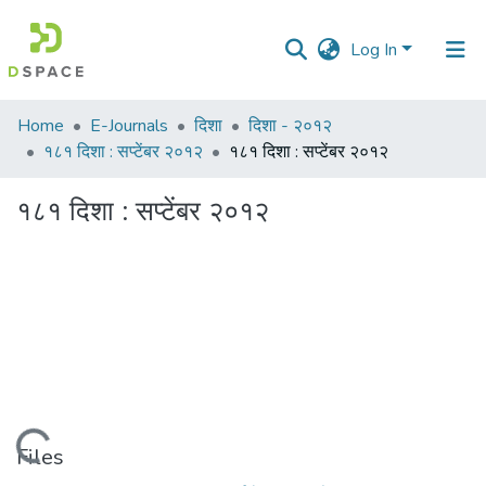
Log In
Communities
Home
E-Journals
दिशा
दिशा - २०१२
&
१८१ दिशा : सप्टेंबर २०१२
१८१ दिशा : सप्टेंबर २०१२
Collections
१८१ दिशा : सप्टेंबर २०१२
All of DSpace
Statistics
Loading...
Files