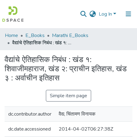
Log In
Communities
Home
E_Books
Marathi E_Books
&
वैद्यांचे ऐतिहासिक निबंध : खंड १: शिवाजीमहाराज, खंड २: प्राचीन इतिहास, खंड ३ : अर्वाचीन इतिहास
Collections
वैद्यांचे ऐतिहासिक निबंध : खंड १:
All of DSpace
शिवाजीमहाराज, खंड २: प्राचीन इतिहास, खंड
३ : अर्वाचीन इतिहास
Statistics
Simple item page
dc.contributor.author
वैद्य, चिंतामण विनायक
dc.date.accessioned
2014-04-02T06:27:38Z