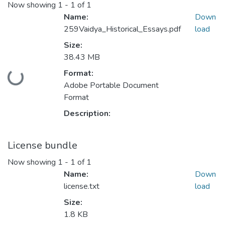
Now showing
1 - 1 of 1
Name:
Down
259Vaidya_Historical_Essays.pdf
load
Size:
38.43 MB
Loading...
Format:
Adobe Portable Document
Format
Description:
License bundle
Now showing
1 - 1 of 1
Name:
Down
license.txt
load
Size:
1.8 KB