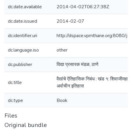
dc.date.available
2014-04-02T06:27:38Z
dc.date.issued
2014-02-07
dc.identifier.uri
http://dspace.vpmthane.org:8080/
dc.language.iso
other
dc.publisher
विद्या प्रसारक मंडळ, ठाणे
वैद्यांचे ऐतिहासिक निबंध : खंड १: शिवाजीमहार
dc.title
अर्वाचीन इतिहास
dc.type
Book
Files
Original bundle