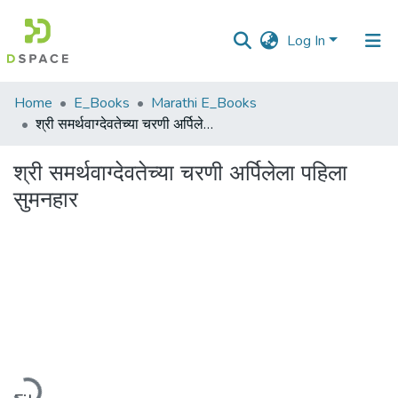
Log In
Communities
Home
E_Books
Marathi E_Books
&
श्री समर्थवाग्देवतेच्या चरणी अर्पिलेला पहिला सुमनहार
Collections
श्री समर्थवाग्देवतेच्या चरणी अर्पिलेला पहिला
All of DSpace
सुमनहार
Statistics
Loading...