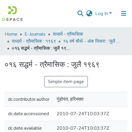
Log In
Communities
Home
E-Journals
सध्दर्म - त्रैमासिक
&
सध्दर्म - त्रैमासिक : १९६९
१६ वर्ष चौथें - अंक तिसरा : जुलै १९६९
Collections
०१६ सद्धर्म - त्रैमासिक : जुलै १९६९
All of DSpace
०१६ सद्धर्म - त्रैमासिक : जुलै १९६९
Statistics
Simple item page
dc.contributor.author
गुंडोपंत, हरिभक्‍त
dc.date.accessioned
2010-07-24T10:03:37Z
dc.date.available
2010-07-24T10:03:37Z