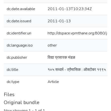
dc.date.available
2011-01-13T10:23:34Z
dc.date.issued
2011-01-13
dc.identifier.uri
http://dspace.vpmthane.org:8080/j
dc.language.iso
other
dc.publisher
विद्या प्रसारक मंडळ
dc.title
१०५ सध्दर्म - त्रैमासिक : ऑक्टोबर १९९५
dc.type
Article
Files
Original bundle
Now showing
1 - 1 of 1