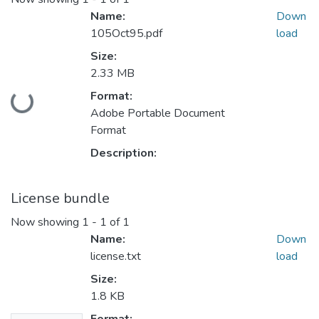
Name:
Down
105Oct95.pdf
load
Size:
2.33 MB
Loading...
Format:
Adobe Portable Document
Format
Description:
License bundle
Now showing
1 - 1 of 1
Name:
Down
license.txt
load
Size:
1.8 KB