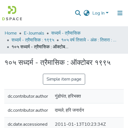
Log In
Communities
Home
E-Journals
सध्दर्म - त्रैमासिक
&
सध्दर्म - त्रैमासिक : १९९५
१०५ वर्ष तिसावे - अंक : तिसरा : ऑक्टोबर १९९५
Collections
१०५ सध्दर्म - त्रैमासिक : ऑक्टोबर १९९५
All of DSpace
१०५ सध्दर्म - त्रैमासिक : ऑक्टोबर १९९५
Statistics
Simple item page
dc.contributor.author
गुंडोपंत, हरिभक्त
dc.contributor.author
दामले, हरि जनार्दन
dc.date.accessioned
2011-01-13T10:23:34Z