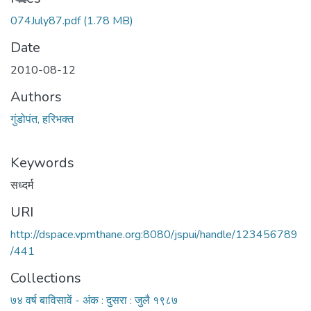
074July87.pdf
(1.78 MB)
Date
2010-08-12
Authors
गुंडोपंत, हरिभक्‍त
Keywords
सध्दर्म
URI
http://dspace.vpmthane.org:8080/jspui/handle/123456789
/441
Collections
७४ वर्ष बाविसावें - अंक : दुसरा : जुलै १९८७