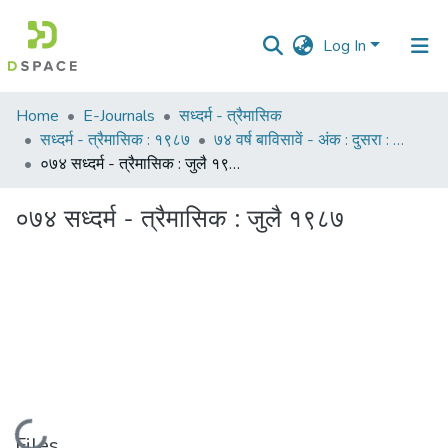
Log In
Communities
Home
E-Journals
सध्दर्म - त्रैमासिक
&
सध्दर्म - त्रैमासिक : १९८७
७४ वर्ष बाविसावें - अंक : दुसरा : जुलै १९८७
Collections
०७४ सध्दर्म - त्रैमासिक : जुलै १९८७
All of DSpace
०७४ सध्दर्म - त्रैमासिक : जुलै १९८७
Statistics
Loading...
Files