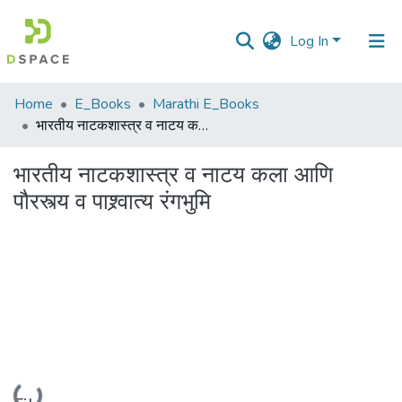
Log In
Communities
Home
E_Books
Marathi E_Books
&
भारतीय नाटकशास्त्र व नाटय कला आणि पौरस्त्य व पाश्र्वात्य रंगभुमि
Collections
भारतीय नाटकशास्त्र व नाटय कला आणि
All of DSpace
पौरस्त्य व पाश्र्वात्य रंगभुमि
Statistics
Loading...