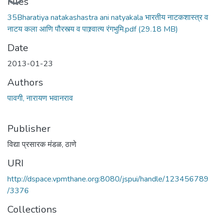
Files
35Bharatiya natakashastra ani natyakala भारतीय नाटकशास्त्र व
नाटय कला आणि पौरस्त्य व पाश्र्वात्य रंगभुमि.pdf
(29.18 MB)
Date
2013-01-23
Authors
पावगी, नारायण भवानराव
Publisher
विद्या प्रसारक मंडळ, ठाणे
URI
http://dspace.vpmthane.org:8080/jspui/handle/123456789
/3376
Collections