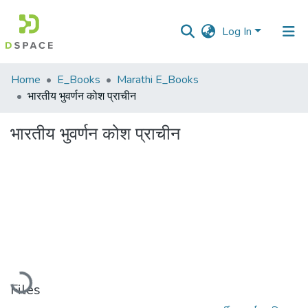
Log In
Communities
Home
E_Books
Marathi E_Books
&
भारतीय भुवर्णन कोश प्राचीन
Collections
भारतीय भुवर्णन कोश प्राचीन
All of DSpace
Statistics
Loading...
Files