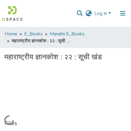
Log In
Communities
Home
E_Books
Marathi E_Books
&
महाराष्ट्रीय ज्ञानकोश : २२ : सूची खंड
Collections
महाराष्ट्रीय ज्ञानकोश : २२ : सूची खंड
All of DSpace
Statistics
Loading...
Files