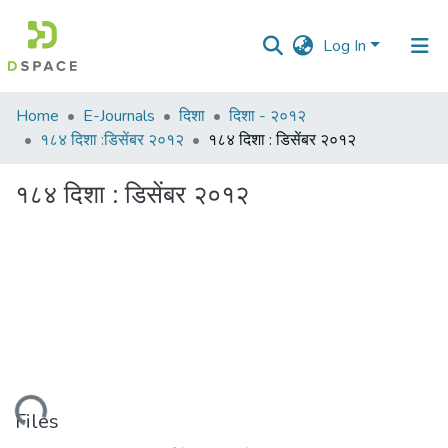
Log In
Communities
Home
E-Journals
दिशा
दिशा - २०१२
&
१८४ दिशा :डिसेंबर २०१२
१८४ दिशा : डिसेंबर २०१२
Collections
१८४ दिशा : डिसेंबर २०१२
All of DSpace
Statistics
Loading...
Files