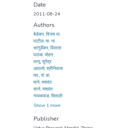
Date
2011-08-24
Authors
बेडेकर, विजय वा.
पाटील, मा. ना.
सांगुर्डेकर, विलास
पाठक, मोहन
लागू, सुरेंद्र
आठल्ये, श्रीनिवास
मठ., शं. बा.
माने, यशवंत
साने, यशवंत
गायकवाड, मिताली
Show 1 more
Publisher
Vidya Prasarak Mandal, Thane