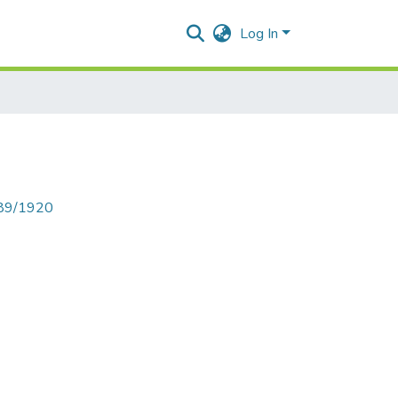
Log In
789/1920