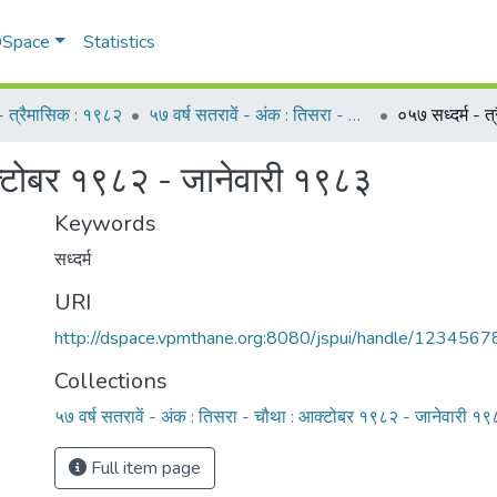
 DSpace
Statistics
म - त्रैमासिक : १९८२
५७ वर्ष सतरावें - अंक : तिसरा - चौथा : आक्टोबर १९८२ - जानेवारी १९८३
आक्टोबर १९८२ - जानेवारी १९८३
Keywords
सध्दर्म
URI
http://dspace.vpmthane.org:8080/jspui/handle/123456
Collections
५७ वर्ष सतरावें - अंक : तिसरा - चौथा : आक्टोबर १९८२ - जानेवारी १
Full item page