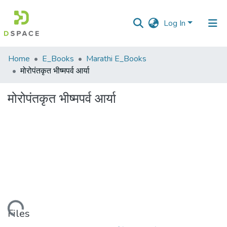
Log In
Communities
Home
E_Books
Marathi E_Books
&
मोरोपंतकृत भीष्मपर्व आर्या
Collections
मोरोपंतकृत भीष्मपर्व आर्या
All of DSpace
Statistics
Loading...
Files