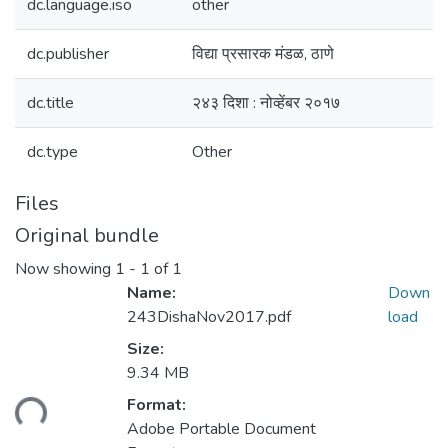
dc.language.iso
other
dc.publisher
विद्या प्रसारक मंडळ, ठाणे
dc.title
२४३ दिशा : नोव्हेंबर २०१७
dc.type
Other
Files
Original bundle
Now showing
1 - 1 of 1
Name:
Down
243DishaNov2017.pdf
load
Size:
9.34 MB
Format:
ading...
Adobe Portable Document