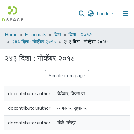
Log In
Communities
Home
E-Journals
दिशा
दिशा - २०१७
&
२४३ दिशा : नोव्हेंबर २०१७
२४३ दिशा : नोव्हेंबर २०१७
Collections
२४३ दिशा : नोव्हेंबर २०१७
All of DSpace
Simple item page
Statistics
dc.contributor.author
बेडेकर, विजय वा.
dc.contributor.author
आगरकर, सुधाकर
dc.contributor.author
गोळे, नरेंद्र