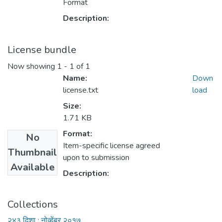
Format
Description:
License bundle
Now showing
1 - 1 of 1
Name:
Down
license.txt
load
Size:
1.71 KB
Format:
No
Item-specific license agreed
Thumbnail
upon to submission
Available
Description:
Collections
२४३ दिशा : नोव्हेंबर २०१७