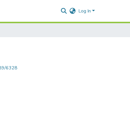
Log In
789/6328