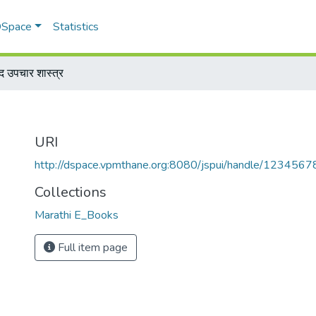
 DSpace
Statistics
वेद उपचार शास्त्र
URI
http://dspace.vpmthane.org:8080/jspui/handle/123456
Collections
Marathi E_Books
Full item page