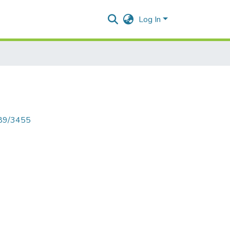
Log In
789/3455