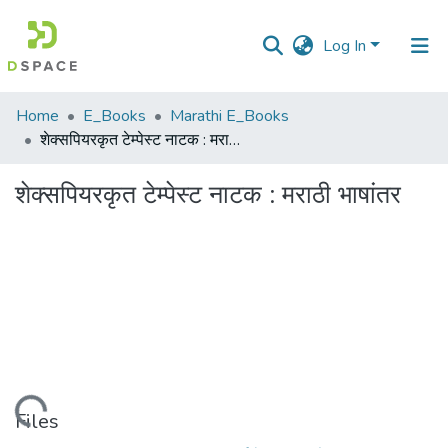
Log In
Communities
Home
E_Books
Marathi E_Books
&
शेक्सपियरकृत टेम्पेस्ट नाटक : मराठी भाषांतर
Collections
शेक्सपियरकृत टेम्पेस्ट नाटक : मराठी भाषांतर
All of DSpace
Statistics
Loading...
Files