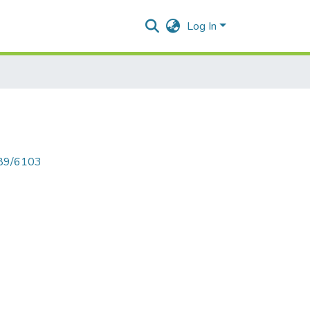
Log In
789/6103