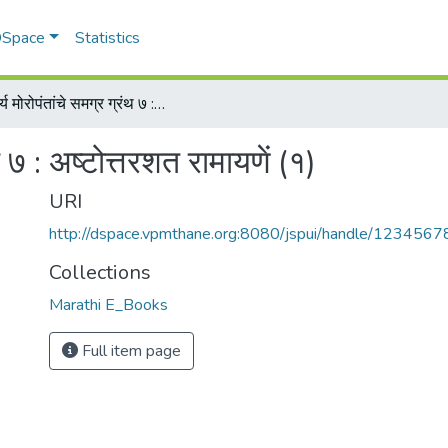
 DSpace
Statistics
कविवर्य मोरोपंतांचे समग्र ग्रंथ ७ : अष्टोत्तरशत रामायणें (१)
थ ७ : अष्टोत्तरशत रामायणें (१)
URI
http://dspace.vpmthane.org:8080/jspui/handle/123456
Collections
Marathi E_Books
Full item page