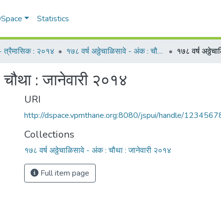
 DSpace
Statistics
म - त्रैमासिक : २०१४
१७८ वर्ष अठ्ठेचाळिसावे - अंक : चौथा : जानेवारी २०१४
 : चौथा : जानेवारी २०१४
URI
http://dspace.vpmthane.org:8080/jspui/handle/123456
Collections
१७८ वर्ष अठ्ठेचाळिसावे - अंक : चौथा : जानेवारी २०१४
Full item page